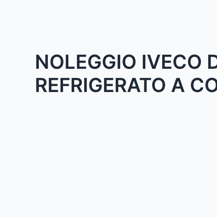
Vai
al
contenuto
NOLEGGIO IVECO D
REFRIGERATO A C