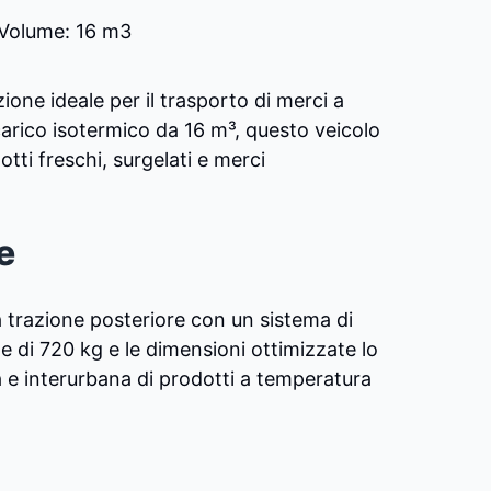
Volume: 16 m3
ione ideale per il trasporto di merci a
carico isotermico da 16 m³, questo veicolo
tti freschi, surgelati e merci
e
lla trazione posteriore con un sistema di
le di 720 kg e le dimensioni ottimizzate lo
 e interurbana di prodotti a temperatura