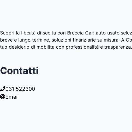
Scopri la libertà di scelta con Breccia Car: auto usate sele
breve e lungo termine, soluzioni finanziarie su misura. A Co
tuo desiderio di mobilità con professionalità e trasparenza.
Contatti
031 522300
Email