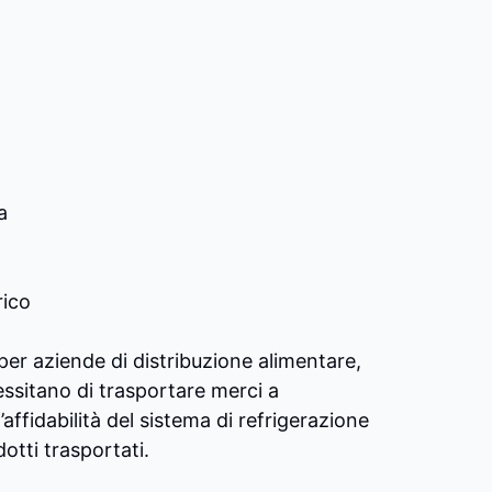
a
rico
 per aziende di distribuzione alimentare,
cessitano di trasportare merci a
’affidabilità del sistema di refrigerazione
otti trasportati.