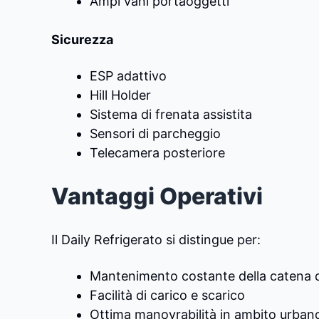
Ampi vani portaoggetti
Sicurezza
ESP adattivo
Hill Holder
Sistema di frenata assistita
Sensori di parcheggio
Telecamera posteriore
Vantaggi Operativi
Il Daily Refrigerato si distingue per:
Mantenimento costante della catena 
Facilità di carico e scarico
Ottima manovrabilità in ambito urban