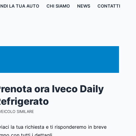
NDI LA TUA AUTO
CHI SIAMO
NEWS
CONTATTI
renota ora Iveco Daily
efrigerato
VEICOLO SIMILARE
viaci la tua richiesta e ti risponderemo in breve
mpo con tutti i dettagli.