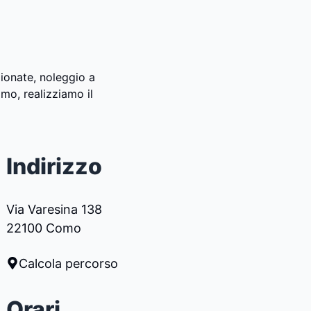
zionate, noleggio a
mo, realizziamo il
Indirizzo
Via Varesina 138
22100 Como
Calcola percorso
Orari