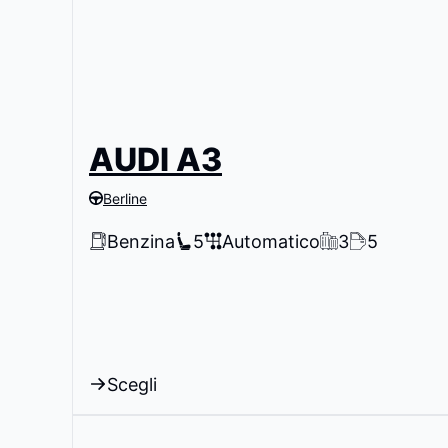
AUDI A3
Berline
Benzina
5
Automatico
3
5
Scegli