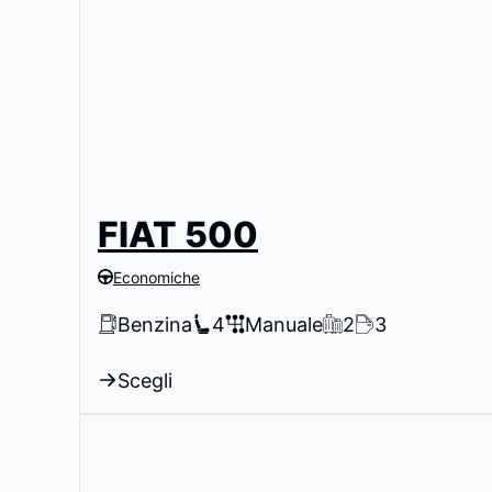
FIAT 500
Economiche
Benzina
4
Manuale
2
3
Scegli