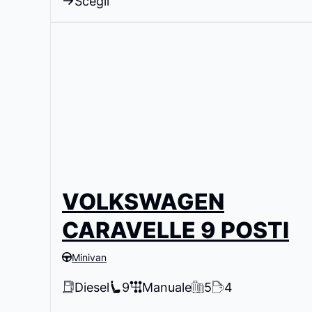
Scegli
VOLKSWAGEN
CARAVELLE 9 POSTI
Minivan
Diesel
9
Manuale
5
4