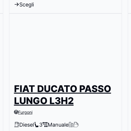
Scegli
FIAT DUCATO PASSO
LUNGO L3H2
Furgoni
Diesel
3
Manuale