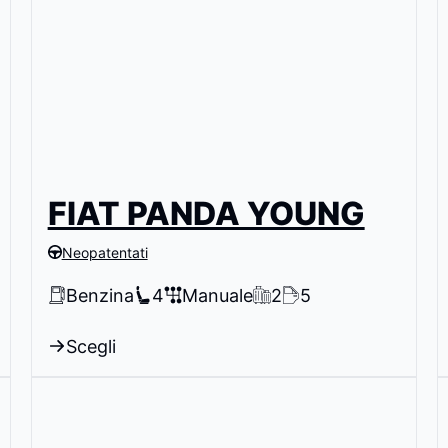
FIAT PANDA YOUNG
Neopatentati
Benzina
4
Manuale
2
5
Scegli