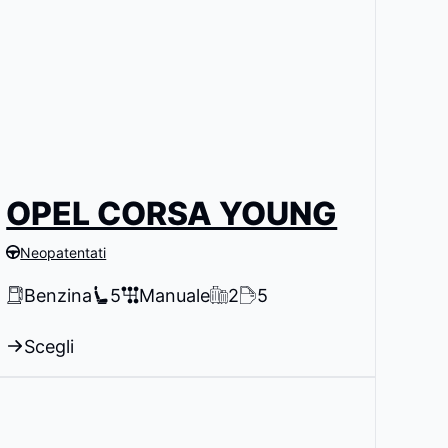
OPEL CORSA YOUNG
Neopatentati
Benzina
5
Manuale
2
5
Scegli