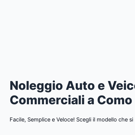
Vai
al
contenuto
Noleggio Auto e Veic
Commerciali a Como
Facile, Semplice e Veloce! Scegli il modello che si 