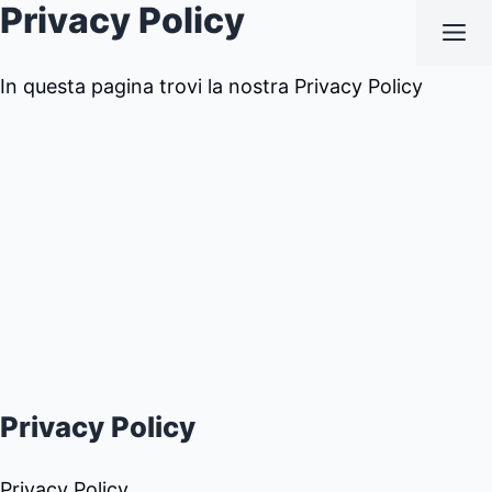
Privacy Policy
Vai
M
al
contenuto
In questa pagina trovi la nostra Privacy Policy
Privacy Policy
Privacy Policy