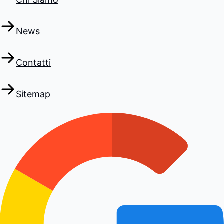
News
Contatti
Sitemap