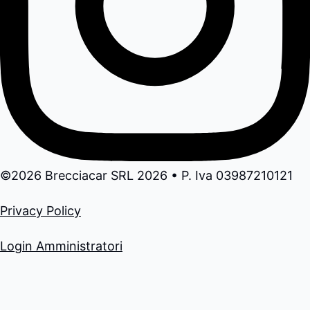
©2026 Brecciacar SRL 2026 • P. Iva 03987210121
Privacy Policy
Login Amministratori